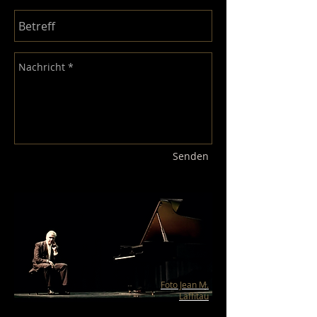
Senden
Foto Jean M.
Laffitau