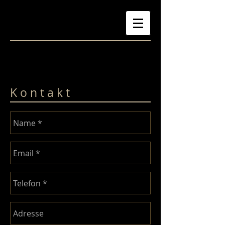
K o n t a k t