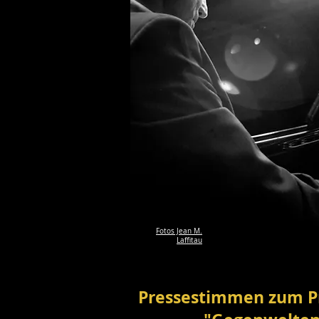
Fotos Jean M.
Laffitau
Pressestimmen zum 