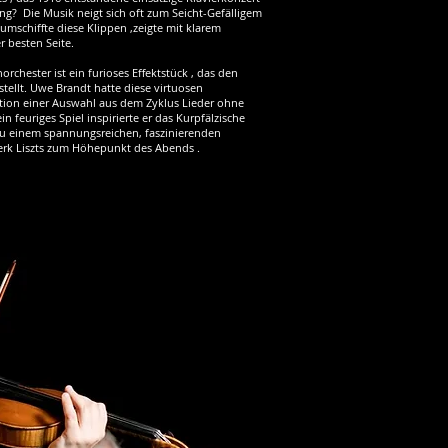
g? Die Musik neigt sich oft zum Seicht-Gefälligem
umschiffte diese Klippen ,zeigte mit klarem
 besten Seite.
orchester ist ein furioses Effektstück , das den
tellt. Uwe Brandt hatte diese virtuosen
ation einer Auswahl aus dem Zyklus Lieder ohne
feuriges Spiel inspirierte er das Kurpfälzische
zu einem spannungsreichen, faszinierenden
rk Liszts zum Höhepunkt des Abends .